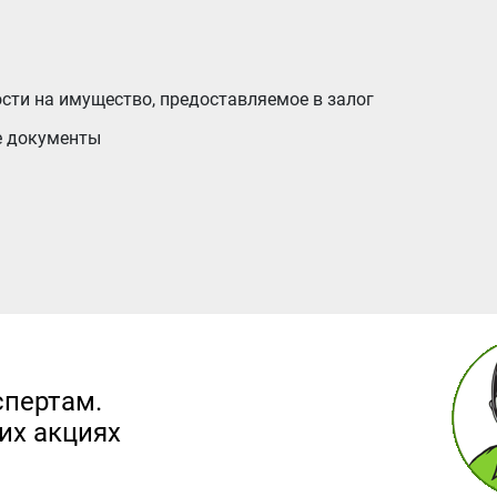
сти на имущество, предоставляемое в залог
е документы
спертам.
их акциях