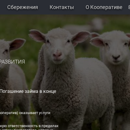
Сбережения
Контакты
О Кооперативе
РАЗВИТИЯ
 Погашение займа в конце
оператив) оказывает услуги
ную ответственность в пределах