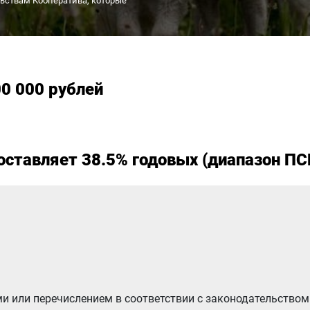
ьствам Кооператива, которые
00 000 рублей
оставляет 38.5% годовых (диапазон ПСК
ми или перечислением в соответствии с законодательство