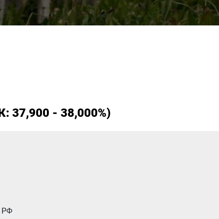
: 37,900 - 38,000%)
м РФ