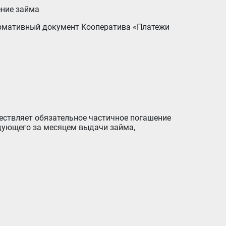
ение займа
едующего за месяцем выдачи займа,