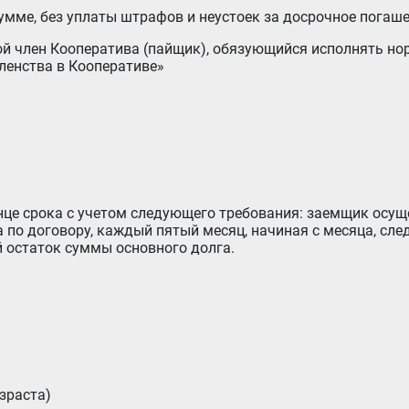
сумме, без уплаты штрафов и неустоек за досрочное погаш
ленства в Кооперативе»
 по договору, каждый пятый месяц, начиная с месяца, сл
й остаток суммы основного долга.
зраста)