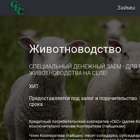
Займы
Животноводство
СПЕЦИАЛЬНЫЙ ДЕНЕЖНЫЙ ЗАЁМ - ДЛЯ 
ЖИВОТНОВОДСТВА НА СЕЛЕ!
ХИТ
Предоставляется под залог и поручительство.
срока
Кредитный потребительский кооператив «СБС» (далее Ко
исключительно членам Кооператива (пайщикам)
Член Кооператива (пайщик) несет солидарно, субсидиар