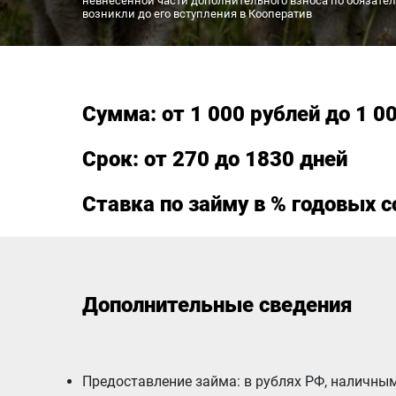
невнесенной части дополнительного взноса по обязател
возникли до его вступления в Кооператив
Сумма: от 1 000 рублей до 1 0
Срок: от 270 до 1830 дней
Ставка по займу в % годовых с
Дополнительные сведения
Предоставление займа: в рублях РФ, наличны