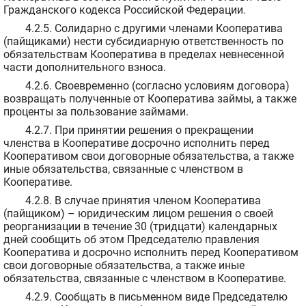
Гражданского кодекса Российской Федерации.
4.2.5. Солидарно с другими членами Кооператива
(пайщиками) нести субсидиарную ответственность по
обязательствам Кооператива в пределах невнесенной
части дополнительного взноса.
4.2.6. Своевременно (согласно условиям договора)
возвращать полученные от Кооператива займы, а также
проценты за пользование займами.
4.2.7. При принятии решения о прекращении
членства в Кооперативе досрочно исполнить перед
Кооперативом свои договорные обязательства, а также
иные обязательства, связанные с членством в
Кооперативе.
4.2.8. В случае принятия членом Кооператива
(пайщиком) – юридическим лицом решения о своей
реорганизации в течение 30 (тридцати) календарных
дней сообщить об этом Председателю правления
Кооператива и досрочно исполнить перед Кооперативом
свои договорные обязательства, а также иные
обязательства, связанные с членством в Кооперативе.
4.2.9. Сообщать в письменном виде Председателю