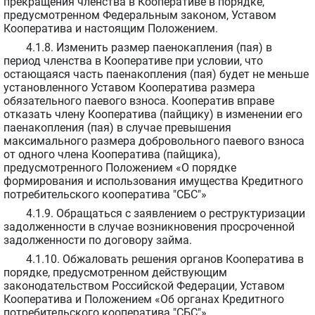
прекращения членства в Кооперативе в порядке,
предусмотренном Федеральным законом, Уставом
Кооператива и настоящим Положением.
4.1.8. Изменить размер паенокапления (пая) в
период членства в Кооперативе при условии, что
остающаяся часть паенакопления (пая) будет не меньше
установленного Уставом Кооператива размера
обязательного паевого взноса. Кооператив вправе
отказать члену Кооператива (пайщику) в изменении его
паенакопления (пая) в случае превышения
максимального размера добровольного паевого взноса
от одного члена Кооператива (пайщика),
предусмотренного Положением «О порядке
формирования и использования имущества Кредитного
потребительского кооператива "СБС"»
4.1.9. Обращаться с заявлением о реструктуризации
задолженности в случае возникновения просроченной
задолженности по договору займа.
4.1.10. Обжаловать решения органов Кооператива в
порядке, предусмотренном действующим
законодательством Российской Федерации, Уставом
Кооператива и Положением «Об органах Кредитного
потребительского кооператива "СБС"».