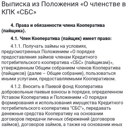
Выписка из Положения «О членстве в
КПК «СБС»
4. Права и обязанности члена Кооператива
(пайщика).
4.1. Член Кооператива (пайщик) имеет право:
4.1.1. Получать займы на условиях,
предусмотренных Положением «О порядке
предоставления займов членам Кредитного
потребительского кооператива «СБС» (пайщикам)»,
утвержденным Общим собранием членов Кооператива
(пайщиков) (далее – Общее собрание), пользоваться
иными услугами, предоставляемыми Кооперативом.
4.1.2. Вносить в Паевой фонд Кооператива
добровольные паевые взносы в порядке, определенном
Уставом Кооператива и Положением «О порядке
формирования и использования имущества Кредитного
потребительского кооператива "СБС"», передавать
денежные средства Кооперативу на основании
договоров передачи личных сбережений (договоров
займов), договоров займов, а также на основании иных