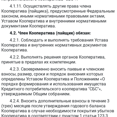
4.1.11. Осуществлять другие права члена
Кооператива (пайщика), предусмотренные Федеральным
законом, иными нормативными правовыми актами,
Уставом Кооператива и внутренними нормативными
документами Кооператива.
4.2. Член Кооператива (пайщик) обязан:
4.2.1. Соблюдать и выполнять требования Устава
Кооператива и внутренних нормативных документов
Кооператива.
4.2.2. Выполнять решения органов Кооператива,
принятые в пределах их компетенции.
4.2.3. Своевременно вносить паевые и членские
взносы, размер, сроки и порядок внесения которых
определены Уставом Кооператива и Положением «О
порядке формирования и использования имущества
Кредитного потребительского кооператива "СБС"»,
утверждаемым Общим собранием.
4.2.4. Вносить дополнительные взносы в течение 3
(трех) месяцев после утверждения годового баланса
Кооператива в случае необходимости покрытия убытков
Кооператива в соответствии с пунктом 1 статьи 123.3