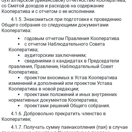
бухгалтерской (финансовой) отчетностью Кооператива,
со Сметой доходов и расходов на содержание
Кооператива и с отчетом о ее исполнении.
4.1.5. Знакомиться при подготовке к проведению
Общего собрания со следующими документами
Кооператива:
годовым отчетом Правления Кооператива
с отчетом Наблюдательного Совета
Кооператива;
аудиторским заключением;
сведениями о кандидатах в Председатели
правления, Правление, Наблюдательный Совет
Кооператива;
проектом вносимых в Устав Кооператива
изменений и дополнений или проектом Устава
Кооператива в новой редакции;
проектами положений и иных внутренних
нормативных документов Кооператива;
проектами решений Общего собрания.
4.1.6. Добровольно прекратить членство в
Кооперативе;
4.1.7. Получать сумму паенакопления (пая) в случае