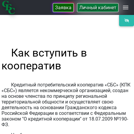
Заявка
Личный кабинет
Займы
Сбережения
Как вступить в
Контакты
кооператив
О Кооперативе
Кредитный потребительский кооператив «СБС» (КПК
«СБС») является некоммерческой организацией, создан
на основе членства по принципу региональной
территориальной общности и осуществляет свою
деятельность на основании Гражданского кодекса
Российской Федерации в соответствии с Федеральным
законом "О кредитной кооперации" от 18.07.2009 №190-
ФЗ.