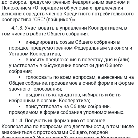
договоров, предусмотренных Федеральным законом и
Положением «О порядке и об условиях привлечения
денежных средств членов Кредитного потребительского
кооператива "СБС" (пайщиков)».
4.1.3. Участвовать в управлении Кооперативом, в
том числе в работе Общего собрания:
инициировать созыв Общего собрания в
порядке, предусмотренном Федеральным законом и
Уставом Кооператива;
вносить предложения в повестку дня и (или)
участвовать в обсуждении повестки дня Общего
собрания;
голосовать по всем вопросам, вынесенным на
Общее собрание, проводимое в очной форме и форме
заочного голосования;
выдвигать кандидатов, избирать и быть
избранным в органы Кооператива;
присутствовать на Общем собрании,
проводимом в форме собрания уполномоченных.
4.1.4. Получать информацию от органов
Кооператива по вопросам его деятельности, в том числе
знакомиться с протоколами Общего, годовой