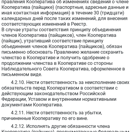
правления Кооператива об изменениях сведений о члене
Кооператива (пайщике) (паспортные, адресные данные и
иная контактная информация) в течение 30 (тридцати)
календарных дней после таких изменений, для внесения
соответствующих изменений в Реестр.
В случае утраты соответствия принципу объединения
членов Кооператива (пайщиков), член Кооператива
(пайщик), утративший соответствие принципу
объединения членов Кооператива (пайщиков), обязан
письменно обосновать Правлению желание сохранить
членство в Кооперативе и получить одобрение о
продолжении членства в Кооперативе со стороны
Наблюдательного Совета Кооператива, оформленное в
письменном виде.
4.2.10. Нести ответственность за неисполнение своих
обязательств перед Кооперативом в соответствии с
действующим законодательством Российской
Федерации, Уставом и внутренними нормативными
документами Кооператива.
4.2.11. Нести ответственность за убытки,
причиненные Кооперативу по его вине.
4.2.12. Исполнять другие обязанности члена
Кооператива (пайщика), предусмотренные Федеральным