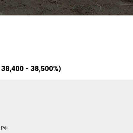
38,400 - 38,500%)
м РФ