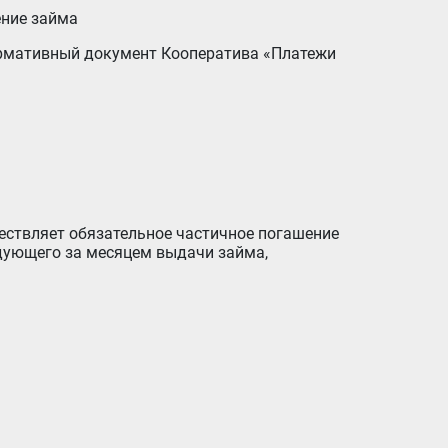
ение займа
едующего за месяцем выдачи займа,