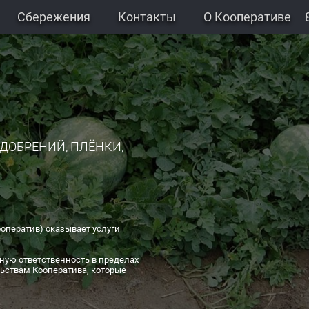
Сбережения
Контакты
О Кооперативе
УДОБРЕНИЙ, ПЛЁНКИ,
оператив) оказывает услуги
ную ответственность в пределах
ьствам Кооператива, которые