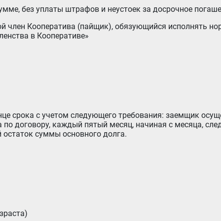
сумме, без уплаты штрафов и неустоек за досрочное погаш
ленства в Кооперативе»
 по договору, каждый пятый месяц, начиная с месяца, сл
й остаток суммы основного долга.
зраста)