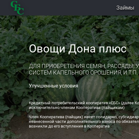
Займы
Овощи Дона плюс
ДЛЯ ПРИОБРЕТЕНИЯ СЕМЯН, РАССАДЫ, 
СИСТЕМ КАПЕЛЬНОГО ОРОШЕНИЯ, И Т.П.
Улучшенные условия
Кредитный потребительский кооператив «СБС» (далее Ко
исключительно членам Кооператива (пайщикам)
Член Кооператива (пайщик) несет солидарно, субсидиар
невнесенной части дополнительного взноса по обязател
возникли до его вступления в Кооператив