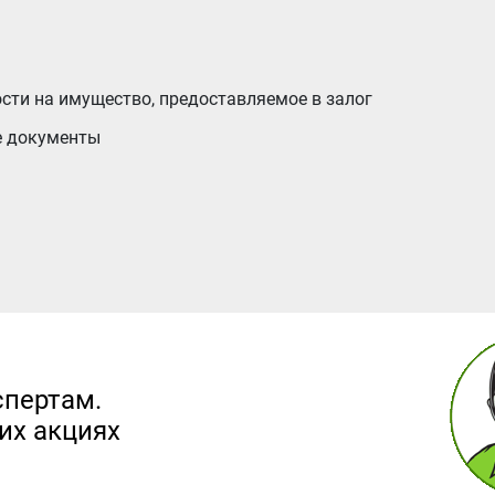
сти на имущество, предоставляемое в залог
е документы
спертам.
их акциях