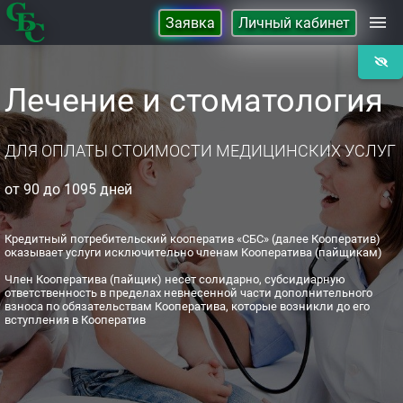
Заявка
Личный кабинет
Займы
Лечение и стоматология
Сбережения
ДЛЯ ОПЛАТЫ СТОИМОСТИ МЕДИЦИНСКИХ УСЛУГ
Контакты
от 90 до 1095 дней
О Кооперативе
Кредитный потребительский кооператив «СБС» (далее Кооператив)
оказывает услуги исключительно членам Кооператива (пайщикам)
Член Кооператива (пайщик) несет солидарно, субсидиарную
ответственность в пределах невнесенной части дополнительного
взноса по обязательствам Кооператива, которые возникли до его
вступления в Кооператив