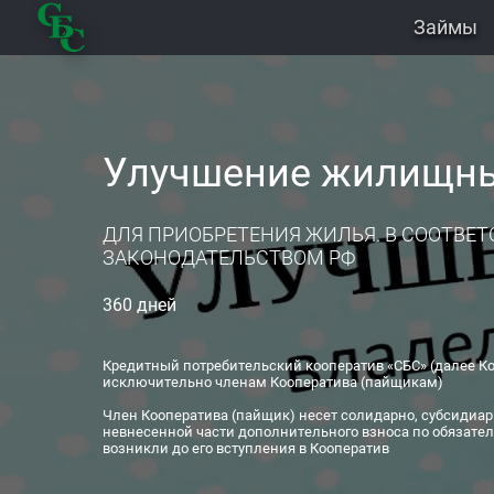
Займы
Улучшение жилищны
ДЛЯ ПРИОБРЕТЕНИЯ ЖИЛЬЯ. В СООТВЕТ
ЗАКОНОДАТЕЛЬСТВОМ РФ
360 дней
Кредитный потребительский кооператив «СБС» (далее Ко
исключительно членам Кооператива (пайщикам)
Член Кооператива (пайщик) несет солидарно, субсидиар
невнесенной части дополнительного взноса по обязател
возникли до его вступления в Кооператив