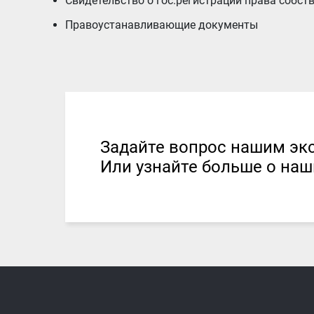
Свидетельство о гос.регистрации права собс
Правоустанавливающие документы
Задайте вопрос нашим эк
Или узнайте больше о наш