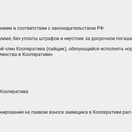
лением в соответствии с законодательством РФ
сумме, без уплаты штрафов и неустоек за досрочное погаш
ленства в Кооперативе»
 Кооператива