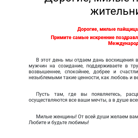
жительн
Дорогие, милые пайщицы
Примите самые искренние поздравл
Международ
В этот день мы отдаем дань восхищения в
мужчин на созидание, поддерживаете в тру
возвышеннее, спокойнее, добрее и счаст
незыблемыми такие ценности, как любовь и ве
Пусть там, где вы появляетесь, рас
осуществляются все ваши мечты, а в душе все
Милые женщины! От всей души желаем вам з
Любите и будьте любимы!