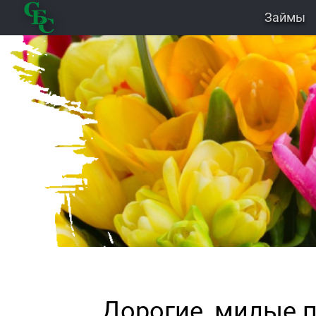
Займы
Дорогие, милые 