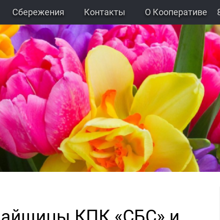
Сбережения
Контакты
О Кооперативе
пайщицы КПК «СБС» и