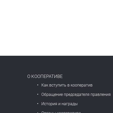
О КООПЕРАТИВЕ
Как вступить в кооператив
Обращение председателя правления
История и награды