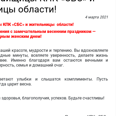
ицы области!
4 марта 2021
 КПК «СБС» и жительницы области!
ения с замечательным весенним праздником —
ным женским днем!
ашей красоте, мудрости и терпению. Вы вдохновляете
дные минуты, вселяете уверенность, делаете жизнь
ливее. Именно благодаря вам остаются вечными и
рность, семья и домашний очаг.
цветают улыбки и слышатся комплименты. Пусть
гда царит весна.
доровья, благополучия, успехов. Будьте счастливы!