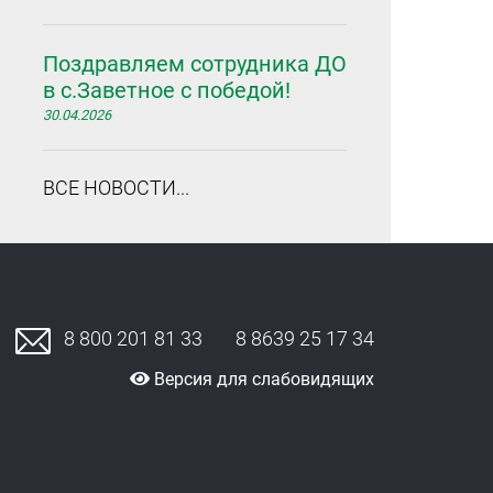
Поздравляем сотрудника ДО
в с.Заветное с победой!
30.04.2026
ВСЕ НОВОСТИ...
8 800 201 81 33
8 8639 25 17 34
Версия для слабовидящих