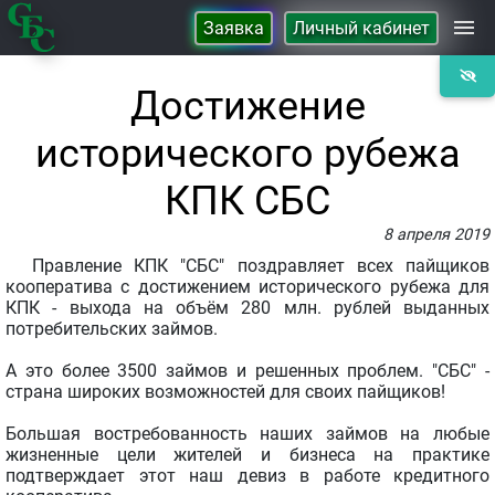
Заявка
Личный кабинет
Займы
Достижение
исторического рубежа
Сбережения
КПК СБС
Контакты
8 апреля 2019
Правление КПК "СБС" поздравляет всех пайщиков
кооператива с достижением исторического рубежа для
О Кооперативе
КПК - выхода на объём 280 млн. рублей выданных
потребительских займов.
А это более 3500 займов и решенных проблем. "СБС" -
страна широких возможностей для своих пайщиков!
Большая востребованность наших займов на любые
жизненные цели жителей и бизнеса на практике
подтверждает этот наш девиз в работе кредитного