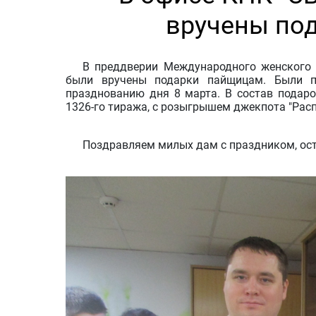
вручены по
В преддверии Международного женского 
были вручены подарки пайщицам. Были п
празднованию дня 8 марта. В состав подар
1326-го тиража, с розыгрышем джекпота "Расп
Поздравляем милых дам с праздником, ос