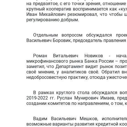
на предвзятое, с его точки зрения, отношени
крупный кооператив воспринимается как «кул
Иван Михайлович резюмировал, что чтобы ш
регулированию добрым.
Отдельным вопросом обсуждался прое
Васильевич Боровик, председатель правления
Роман Витальевич Новиков - начал
микрофинансового рынка Банка России – про
заметил, что Департамент видит рынок позит
своё мнение, у аналитиков своё. Обратил в
недобросовестную практику, отсюда ужесточе
В рамках круглого стола обсуждался воп
2019-2022 гг. Руслан Мунирович Имаев, пре
создании комитетов по направлениям, о том, 
Вадим Васильевич Мешков, исполните
возможные варианты развития кредитной коо