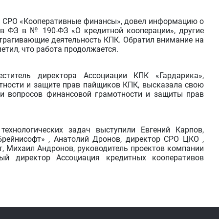
р СРО «Кооперативные финансы», довел информацию о
 в ФЗ в № 190-ФЗ «О кредитной кооперации», другие
трагивающие деятельность КПК. Обратил внимание на
етил, что работа продолжается.
еститель директора Ассоциации КПК «Гардарика»,
тности и защите прав пайщиков КПК, высказала свою
ии вопросов финансовой грамотности и защиты прав
технологических задач выступили Евгений Карпов,
ейнисофт» , Анатолий Дронов, директор СРО ЦКО ,
т, Михаил Андронов, руководитель проектов компании
ный директор Ассоциация кредитных кооперативов