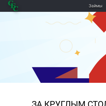
Займы
ЗА КРУГЛЫМ СТО