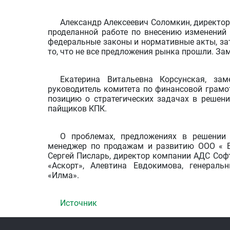
Александр Алексеевич Соломкин, директо
проделанной работе по внесению изменений
федеральные законы и нормативные акты, за
то, что не все предложения рынка прошли. Зам
Екатерина Витальевна Корсунская, зам
руководитель комитета по финансовой грамо
позицию о стратегических задачах в решен
пайщиков КПК.
О проблемах, предложениях в решении 
менеджер по продажам и развитию ООО « Бр
Сергей Писларь, директор компании АДС Соф
«Аскорт», Алевтина Евдокимова, генераль
«Илма».
Источник