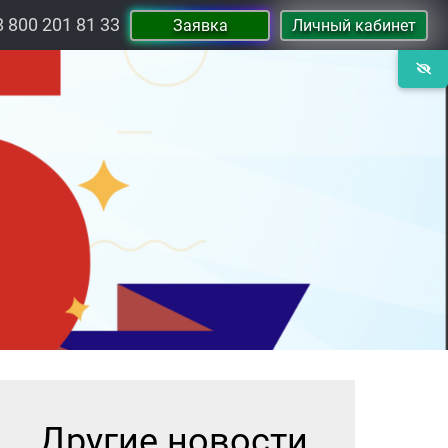
8 800 201 81 33
Заявка
Личный кабинет
Другие новости