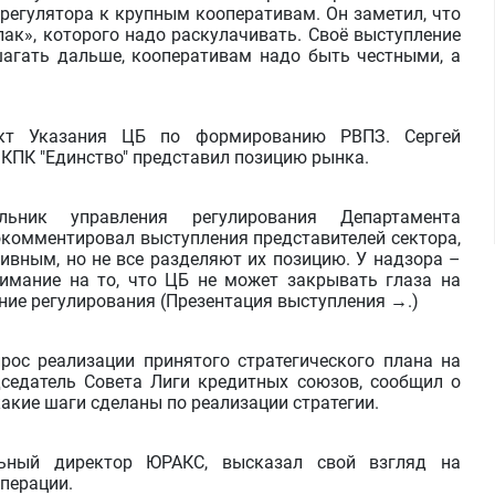
е регулятора к крупным кооперативам. Он заметил, что
ак», которого надо раскулачивать. Своё выступление
агать дальше, кооперативам надо быть честными, а
кт Указания ЦБ по формированию РВПЗ. Сергей
 КПК "Единство" представил позицию рынка.
ьник управления регулирования Департамента
комментировал выступления представителей сектора,
ивным, но не все разделяют их позицию. У надзора –
нимание на то, что ЦБ не может закрывать глаза на
ние регулирования (Презентация выступления →.)
рос реализации принятого стратегического плана на
дседатель Совета Лиги кредитных союзов, сообщил о
какие шаги сделаны по реализации стратегии.
льный директор ЮРАКС, высказал свой взгляд на
перации.