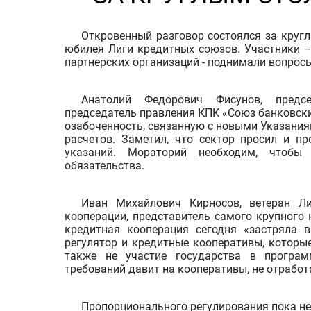
Откровенный разговор состоялся за кругл
юбилея Лиги кредитных союзов. Участники –
партнерских организаций - поднимали вопрос
Анатолий Федорович Фисунов, предс
председатель правления КПК «Союз банковски
озабоченность, связанную с новыми Указани
расчетов. Заметил, что сектор просил и п
указаний. Мораторий необходим, чтобы
обязательства.
Иван Михайлович Кирносов, ветеран Л
кооперации, представитель самого крупного 
кредитная кооперация сегодня «застряла в
регулятор и кредитные кооперативы, которы
также не участие государства в програм
требований давит на кооперативы, не отработ
Пропорционального регулирования пока не 