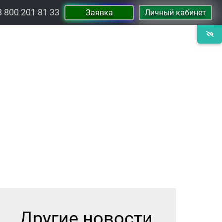
8 800 201 81 33
Заявка
Личный кабинет
Другие новости