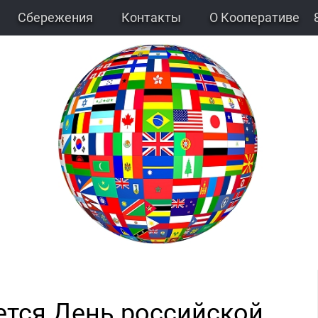
Сбережения
Контакты
О Кооперативе
ется День российской