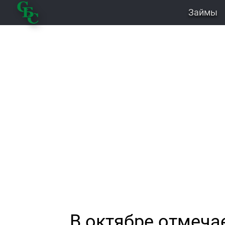
Займы
В октябре отмеча