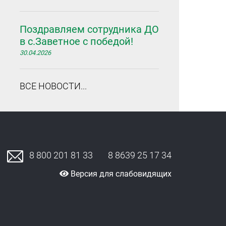
Поздравляем сотрудника ДО
в с.Заветное с победой!
30.04.2026
ВСЕ НОВОСТИ...
8 800 201 81 33
8 8639 25 17 34
Версия для слабовидящих