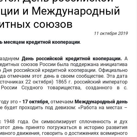
ации и Международный
дитных союзов
11 октября 2019
ть месяцем кредитной кооперации
.
азднуем
День российской кредитной кооперации.
А
кредитных союзов России была поддержана инициатива
ю Дня российской кредитной кооперации. Официально
ода отмечаем этот день в своем сообществе. Эта дата
источниках 22 октября) 1865 г. российский император
России Ссудного товарищества, созданного в с.
оду это
- 17 октября,
отмечаем
Международный день
е будет проходить под девизом: «Работа на местах –
48 года. Он символизирует сплоченность и дух
этот день принято погружаться в историю развития
ивного движения, говорить о достижениях всемирного