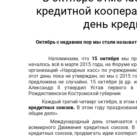
кредитной коопер
день кре
Октябрь с недавних пор мы стали называ
Напоминаем, что
15 октября
мы пр
началось всё в марте 2015 года, на Форуме 
организаций «Народных касс» по учреждени
этот день пока не утвержден, но мы с 2015 г
предложена не случайно. 15 октября (в др. 
Александр II утвердил Устав первого в 
Рождественское Костромской губернии
Каждый третий четверг октября, в этом г
кредитных союзов.
В этом году праздновани
общее дело».
Международный день отмечается с 19
всемирного Движения кредитных союзов. В 
кредитных союзов, продвигать идеи кооперат