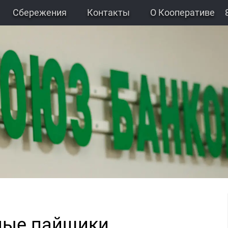
Сбережения
Контакты
О Кооперативе
ые пайщики