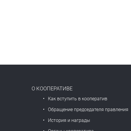
О КООПЕРАТИВЕ
Как вступить в кооператив
Обращение председателя правления
История и награды