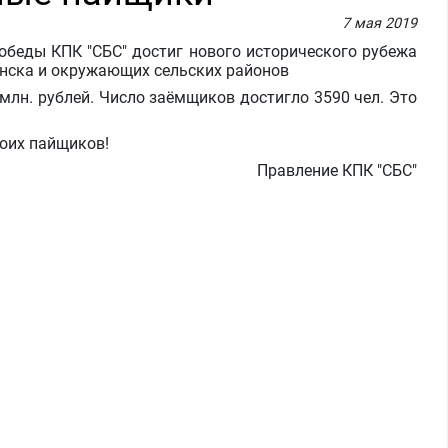
7 мая 2019
обеды КПК "СБС" достиг нового исторического рубежа
онска и окружающих сельских районов
лн. рублей. Число заёмщиков достигло 3590 чел. Это
воих пайщиков!
Правление КПК "СБС"