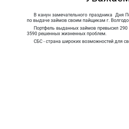
В канун замечательного праздника Дня П
по выдаче займов своим пайщикам г. Волгод
Портфель выданных займов превысил 290 м
3590 решенных жизненных проблем.
СБС - страна широких возможностей для с