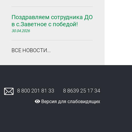
Поздравляем сотрудника ДО
в с.Заветное с победой!
30.04.2026
ВСЕ НОВОСТИ...
8 800 201 81 33
8 8639 25 17 34
Версия для слабовидящих