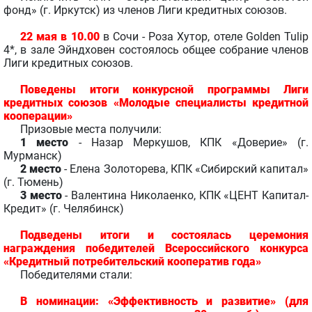
фонд» (г. Иркутск) из членов Лиги кредитных союзов.
22 мая в 10.00
в Сочи - Роза Хутор, отеле Golden Tulip
4*, в зале Эйндховен состоялось общее собрание членов
Лиги кредитных союзов.
Поведены итоги конкурсной программы Лиги
кредитных союзов «Молодые специалисты кредитной
кооперации»
Призовые места получили:
1 место
- Назар Меркушов, КПК «Доверие» (г.
Мурманск)
2 место
- Елена Золоторева, КПК «Сибирский капитал»
(г. Тюмень)
3 место
- Валентина Николаенко, КПК «ЦЕНТ Капитал-
Кредит» (г. Челябинск)
Подведены итоги и состоялась церемония
награждения победителей Всероссийского конкурса
«Кредитный потребительский кооператив года»
Победителями стали:
В номинации: «Эффективность и развитие»
(для