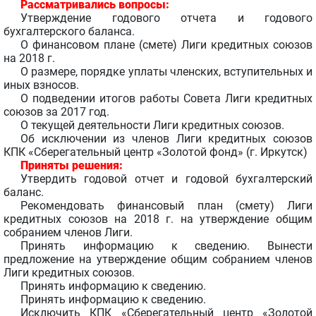
Рассматривались вопросы:
Утверждение годового отчета и годового
бухгалтерского баланса.
О финансовом плане (смете) Лиги кредитных союзов
на 2018 г.
О размере, порядке уплаты членских, вступительных и
иных взносов.
О подведении итогов работы Совета Лиги кредитных
союзов за 2017 год.
О текущей деятельности Лиги кредитных союзов.
Об исключении из членов Лиги кредитных союзов
КПК «Сберегательный центр «Золотой фонд» (г. Иркутск)
Приняты решения:
Утвердить годовой отчет и годовой бухгалтерский
баланс.
Рекомендовать финансовый план (смету) Лиги
кредитных союзов на 2018 г. на утверждение общим
собранием членов Лиги.
Принять информацию к сведению. Вынести
предложение на утверждение общим собранием членов
Лиги кредитных союзов.
Принять информацию к сведению.
Принять информацию к сведению.
Исключить КПК «Сберегательный центр «Золотой