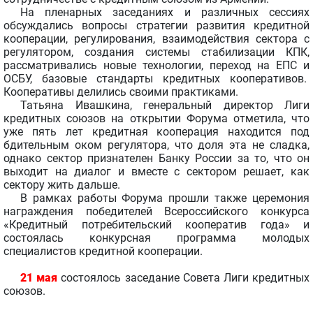
На пленарных заседаниях и различных сессиях
обсуждались вопросы стратегии развития кредитной
кооперации, регулирования, взаимодействия сектора с
регулятором, создания системы стабилизации КПК,
рассматривались новые технологии, переход на ЕПС и
ОСБУ, базовые стандарты кредитных кооперативов.
Кооперативы делились своими практиками.
Татьяна Ивашкина, генеральный директор Лиги
кредитных союзов на открытии Форума отметила, что
уже пять лет кредитная кооперация находится под
бдительным оком регулятора, что доля эта не сладка,
однако сектор признателен Банку России за то, что он
выходит на диалог и вместе с сектором решает, как
сектору жить дальше.
В рамках работы Форума прошли также церемония
награждения победителей Всероссийского конкурса
«Кредитный потребительский кооператив года» и
состоялась конкурсная программа молодых
специалистов кредитной кооперации.
21 мая
состоялось заседание Совета Лиги кредитных
союзов.