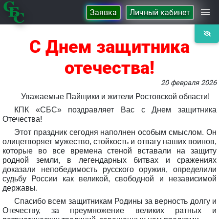
Заявка
Личный кабинет
Займы
С Днем защитника
отечества!
Сбережения
20 февраля 2026
Уважаемые Пайщики и жители Ростовской области!
Контакты
КПК «СБС» поздравляет Вас с Днем защитника
Отечества!
О Кооперативе
Этот праздник сегодня наполнен особым смыслом. Он
олицетворяет мужество, стойкость и отвагу наших воинов,
которые во все времена стеной вставали на защиту
родной земли, в легендарных битвах и сражениях
доказали непобедимость русского оружия, определили
судьбу России как великой, свободной и независимой
державы.
Спасибо всем защитникам Родины за верность долгу и
Отечеству, за преумножение великих ратных и