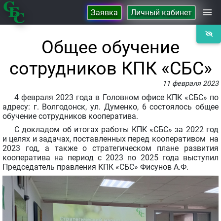
Заявка
Личный кабинет
Займы
Общее обучение
сотрудников КПК «СБС»
Сбережения
11 февраля 2023
4 февраля 2023 года в Головном офисе КПК «СБС» по
Контакты
адресу: г. Волгодонск, ул. Думенко, 6 состоялось общее
обучение сотрудников кооператива.
О Кооперативе
С докладом об итогах работы КПК «СБС» за 2022 год
и целях и задачах, поставленных перед кооперативом на
2023 год, а также о стратегическом плане развития
кооператива на период с 2023 по 2025 года выступил
Председатель правления КПК «СБС» Фисунов А.Ф.