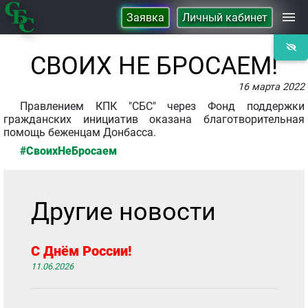
Заявка
Личный кабинет
Займы
СВОИХ НЕ БРОСАЕМ!
16 марта 2022
Сбережения
Правлением КПК "СБС" через Фонд поддержки
гражданских инициатив оказана благотворительная
помощь беженцам Донбасса.
Контакты
#СвоихНеБросаем
О Кооперативе
Другие новости
С Днём России!
11.06.2026